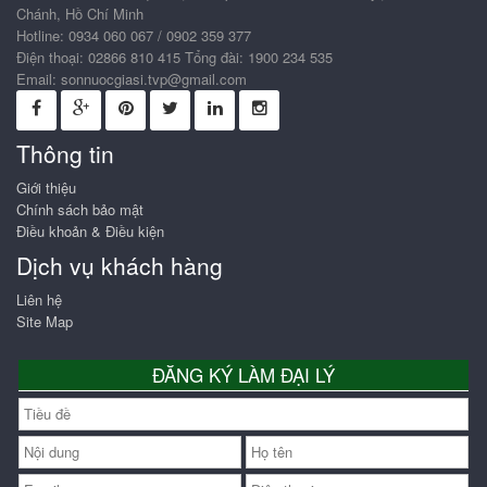
Chánh, Hồ Chí Minh
Hotline: 0934 060 067 / 0902 359 377
Điện thoại: 02866 810 415 Tổng đài: 1900 234 535
Email:
sonnuocgiasi.tvp@gmail.com
Thông tin
Giới thiệu
Chính sách bảo mật
Điều khoản & Điều kiện
Dịch vụ khách hàng
Liên hệ
Site Map
ĐĂNG KÝ LÀM ĐẠI LÝ