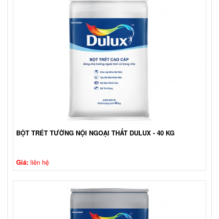
BỘT TRÉT TƯỜNG NỘI NGOẠI THẤT DULUX - 40 KG
Giá:
liên hệ