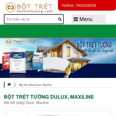
Hotline: 1900234535
Menu
Bột trét tường Dulux, Maxiline
BỘT TRÉT TƯỜNG DULUX, MAXILINE
Bột trét tường Dulux, Maxiline