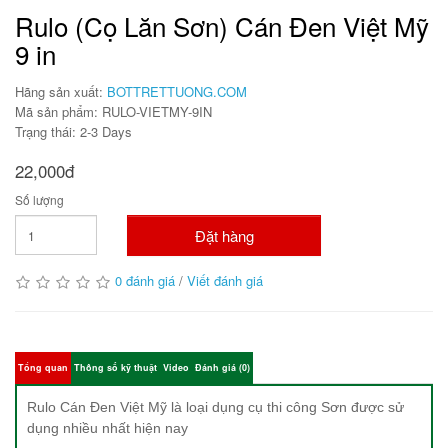
Rulo (Cọ Lăn Sơn) Cán Đen Việt Mỹ
9 in
Hãng sản xuất:
BOTTRETTUONG.COM
Mã sản phẩm: RULO-VIETMY-9IN
Trạng thái: 2-3 Days
22,000đ
Số lượng
Đặt hàng
0 đánh giá
/
Viết đánh giá
Tổng quan
Thông số kỹ thuật
Video
Đánh giá (0)
Rulo Cán Đen Việt Mỹ là loại dụng cụ thi công Sơn được sử
dụng nhiều nhất hiện nay