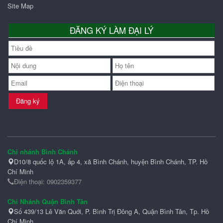
Site Map
ĐĂNG KÝ LÀM ĐẠI LÝ
Đăng ký
Chi nhánh Bình Chánh
D10/8 quốc lộ 1A, ấp 4, xã Bình Chánh, huyện Bình Chánh, TP. Hồ
Chí Minh
Điện thoại: 0902359377
Chi Nhánh Quận Bình Tân
Số 439/13 Lê Văn Quới, P. Bình Trị Đông A, Quận Bình Tân, Tp. Hồ
Chí Minh