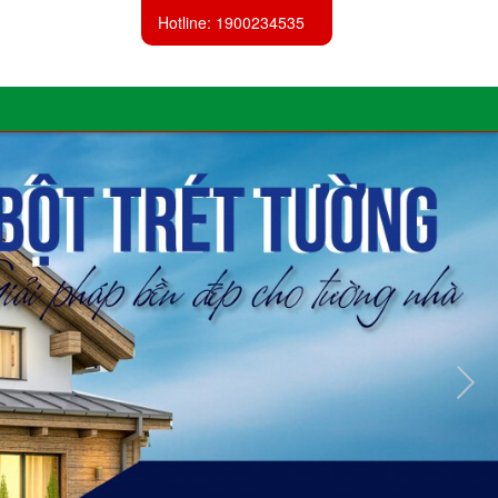
Hotline: 1900234535