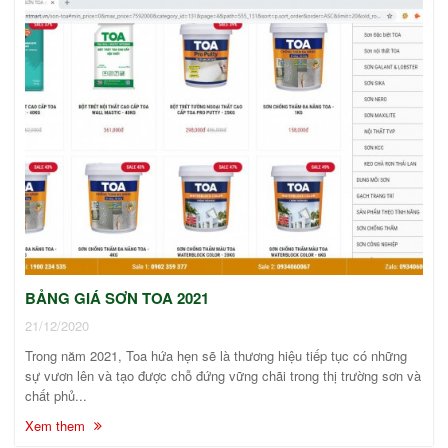
BẢNG GIÁ SƠN TOA 2021
21/12/2020
Trong năm 2021, Toa hứa hẹn sẽ là thương hiệu tiếp tục có những
sự vươn lên và tạo được chỗ đứng vững chãi trong thị trường sơn và
chất phủ...
Xem them