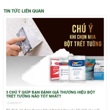
TIN TỨC LIÊN QUAN
3 CHÚ Ý GIÚP BẠN ĐÁNH GIÁ THƯƠNG HIỆU BỘT
TRÉT TƯỜNG NÀO TỐT NHẤT?
13/09/2017