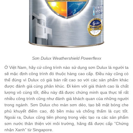
Sơn Dulux Weathershield Powerflexx
Ở Việt Nam, hãy cứ công trình nào sử dụng sơn Dulux là người ta
sẽ mặc định công trình đó thuộc hàng cao cấp. Điều này cũng có
thể đúng vì Dulux có giá bán rất cao so với các sản phẩm khác
được đánh giá cùng phân khúc. Đi kèm với giá thành cao là chất
lượng vô cùng tốt, điều này đã được chứng minh qua thực tế rất
nhiều công trình cũng như đánh giá khách quan của những người
trong ngành. Sơn Dulux cho màn sơn dẻo, tạo bề mặt bóng che
phủ khuyết điểm cao, độ bền màu và chống thấm là cực tốt.
Ngoài ra, Dulux cũng tiên phong trong việc tạo ra các sản phẩm
sơn nước thân thiện với môi trường, hãng đã được cấp “Chứng
nhận Xanh” từ Singapore.