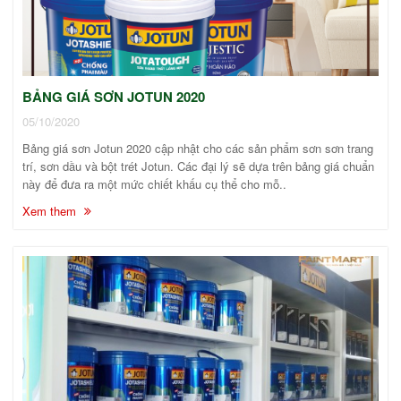
BẢNG GIÁ SƠN JOTUN 2020
05/10/2020
Bảng giá sơn Jotun 2020 cập nhật cho các sản phẩm sơn sơn trang
trí, sơn dầu và bột trét Jotun. Các đại lý sẽ dựa trên bảng giá chuẩn
này để đưa ra một mức chiết khấu cụ thể cho mỗ..
Xem them