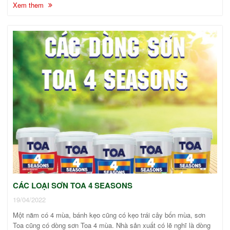
Xem them
CÁC LOẠI SƠN TOA 4 SEASONS
19/04/2022
Một năm có 4 mùa, bánh kẹo cũng có kẹo trái cây bốn mùa, sơn
Toa cũng có dòng sơn Toa 4 mùa. Nhà sản xuất có lẽ nghĩ là dòng