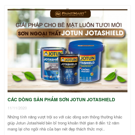
CÁC DÒNG SẢN PHẨM SƠN JOTUN JOTASHIELD
11/11/2020
Những tính năng vượt trội so với các dòng sơn thông thường khác
giúp Jotun Jotashield bền bỉ trong khoản thời gian 8 đến 12 năm
mang lại cho ngôi nhà của bạn nét đẹp thách thức mọi..