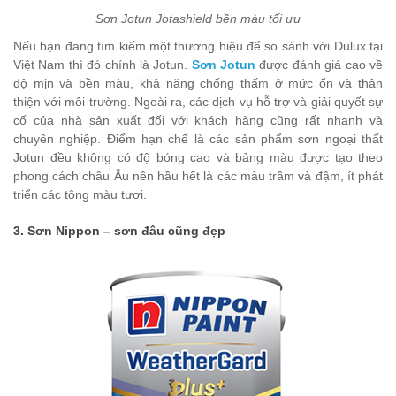
Sơn Jotun Jotashield bền màu tối ưu
Nếu bạn đang tìm kiếm một thương hiệu để so sánh với Dulux tại
Việt Nam thì đó chính là Jotun.
Sơn Jotun
được đánh giá cao về
độ mịn và bền màu, khả năng chống thấm ở mức ổn và thân
thiện với môi trường. Ngoài ra, các dịch vụ hỗ trợ và giải quyết sự
cố của nhà sản xuất đối với khách hàng cũng rất nhanh và
chuyên nghiệp. Điểm hạn chế là các sản phẩm sơn ngoại thất
Jotun đều không có độ bóng cao và bảng màu được tạo theo
phong cách châu Âu nên hầu hết là các màu trầm và đậm, ít phát
triển các tông màu tươi.
3. Sơn Nippon – sơn đâu cũng đẹp