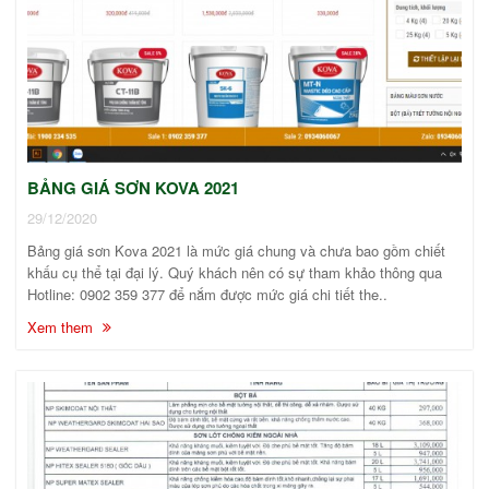
BẢNG GIÁ SƠN KOVA 2021
29/12/2020
Bảng giá sơn Kova 2021 là mức giá chung và chưa bao gồm chiết
khấu cụ thể tại đại lý. Quý khách nên có sự tham khảo thông qua
Hotline: 0902 359 377 để nắm được mức giá chi tiết the..
Xem them