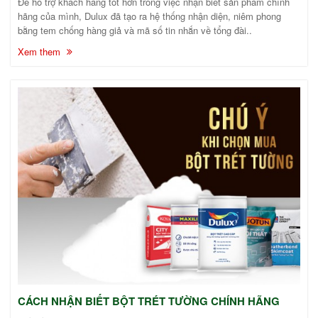
Để hỗ trợ khách hàng tốt hơn trong việc nhận biết sản phẩm chính
hãng của mình, Dulux đã tạo ra hệ thống nhận diện, niêm phong
bằng tem chống hàng giả và mã số tin nhắn về tổng đài..
Xem them
CÁCH NHẬN BIẾT BỘT TRÉT TƯỜNG CHÍNH HÃNG