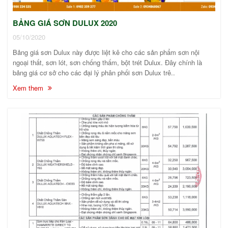
BẢNG GIÁ SƠN DULUX 2020
05/10/2020
Bảng giá sơn Dulux này được liệt kê cho các sản phẩm sơn nội
ngoại thất, sơn lót, sơn chống thấm, bột trét Dulux. Đây chính là
bảng giá cơ sở cho các đại lý phân phối sơn Dulux trê..
Xem them