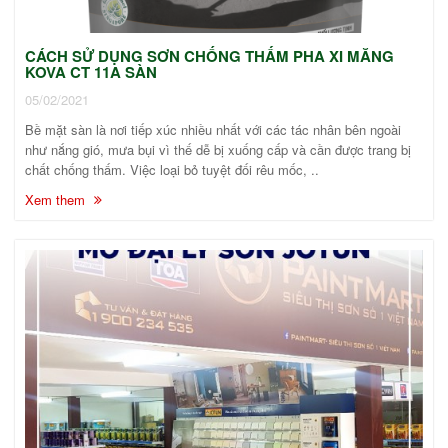
CÁCH SỬ DỤNG SƠN CHỐNG THẤM PHA XI MĂNG
KOVA CT 11A SÀN
05/02/2021
Bề mặt sàn là nơi tiếp xúc nhiều nhất với các tác nhân bên ngoài
như nắng gió, mưa bụi vì thế dễ bị xuống cấp và cần được trang bị
chất chống thấm. Việc loại bỏ tuyệt đối rêu mốc, ..
Xem them