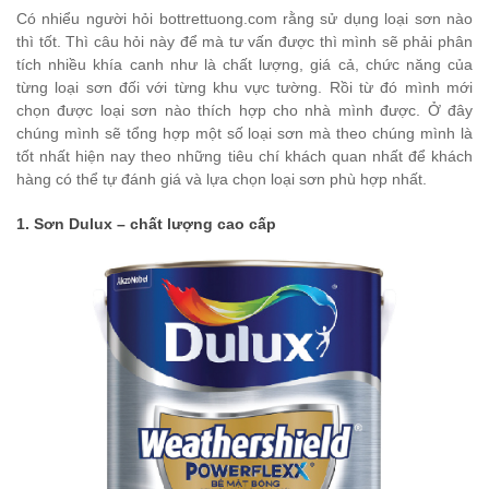
Có nhiểu người hỏi bottrettuong.com rằng sử dụng loại sơn nào
thì tốt. Thì câu hỏi này để mà tư vấn được thì mình sẽ phải phân
tích nhiều khía canh như là chất lượng, giá cả, chức năng của
từng loại sơn đối với từng khu vực tường. Rồi từ đó mình mới
chọn được loại sơn nào thích hợp cho nhà mình được. Ở đây
chúng mình sẽ tổng hợp một số loại sơn mà theo chúng mình là
tốt nhất hiện nay theo những tiêu chí khách quan nhất để khách
hàng có thể tự đánh giá và lựa chọn loại sơn phù hợp nhất.
1. Sơn Dulux – chất lượng cao cấp