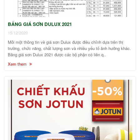
BẢNG GIÁ SƠN DULUX 2021
15/12/2020
Mỗi một thông tin về giá sơn Dulux được điều chỉnh dựa trên thị
trường, chức năng, chất lượng sơn và nhiều yếu tố ảnh hưởng khác.
Bảng giá sơn Dulux 2021 được các bộ phận có liên q..
Xem them