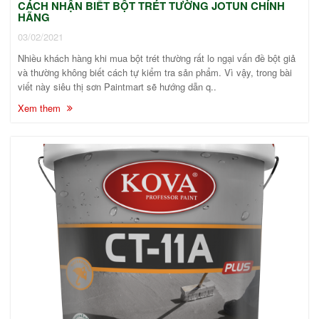
CÁCH NHẬN BIẾT BỘT TRÉT TƯỜNG JOTUN CHÍNH
HÃNG
03/02/2021
Nhiều khách hàng khi mua bột trét thường rất lo ngại vấn đề bột giả
và thường không biết cách tự kiểm tra sản phẩm. Vì vậy, trong bài
viết này siêu thị sơn Paintmart sẽ hướng dẫn q..
Xem them