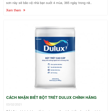
sơn này sẽ bảo vệ nhà bạn suốt 4 mùa, 365 ngày trong nă..
Xem them
CÁCH NHẬN BIẾT BỘT TRÉT DULUX CHÍNH HÃNG
03/02/2021