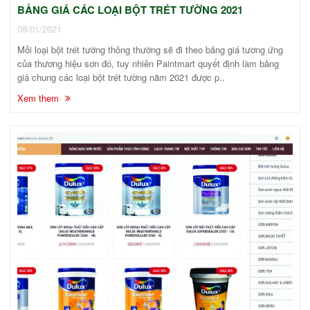
BẢNG GIÁ CÁC LOẠI BỘT TRÉT TƯỜNG 2021
08/01/2021
Mỗi loại bột trét tường thông thường sẽ đi theo bảng giá tương ứng
của thương hiệu sơn đó, tuy nhiên Paintmart quyết định làm bảng
giá chung các loại bột trét tường năm 2021 được p..
Xem them