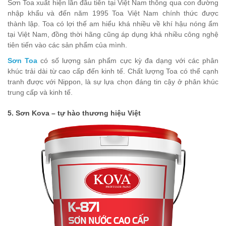
Sơn Toa xuất hiện lần đầu tiên tại Việt Nam thông qua con đường
nhập khẩu và đến năm 1995 Toa Việt Nam chính thức được
thành lập. Toa có lợi thế am hiểu khá nhiều về khí hậu nóng ẩm
tại Việt Nam, đồng thời hãng cũng áp dụng khá nhiều công nghệ
tiên tiến vào các sản phẩm của mình.
Sơn Toa
có số lượng sản phẩm cực kỳ đa dạng với các phân
khúc trải dài từ cao cấp đến kinh tế. Chất lượng Toa có thể cạnh
tranh được với Nippon, là sự lựa chọn đáng tin cậy ở phân khúc
trung cấp và kinh tế.
5. Sơn Kova – tự hào thương hiệu Việt