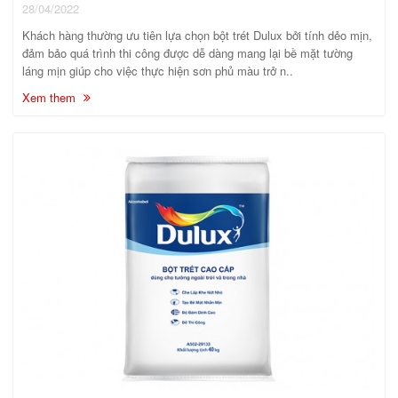
28/04/2022
Khách hàng thường ưu tiên lựa chọn bột trét Dulux bởi tính dẻo mịn,
đảm bảo quá trình thi công được dễ dàng mang lại bề mặt tường
láng mịn giúp cho việc thực hiện sơn phủ màu trở n..
Xem them