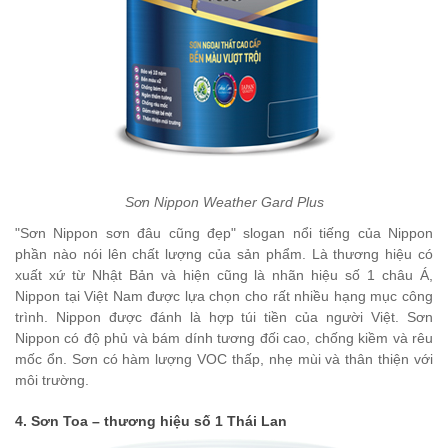
Sơn Nippon Weather Gard Plus
"Sơn Nippon sơn đâu cũng đẹp" slogan nổi tiếng của Nippon
phần nào nói lên chất lượng của sản phẩm. Là thương hiệu có
xuất xứ từ Nhật Bản và hiện cũng là nhãn hiệu số 1 châu Á,
Nippon tại Việt Nam được lựa chọn cho rất nhiều hạng mục công
trình. Nippon được đánh là hợp túi tiền của người Việt. Sơn
Nippon có độ phủ và bám dính tương đối cao, chống kiềm và rêu
mốc ổn. Sơn có hàm lượng VOC thấp, nhẹ mùi và thân thiện với
môi trường.
4. Sơn Toa – thương hiệu số 1 Thái Lan