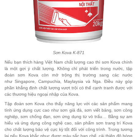
Sơn Kova K-871
Nếu bạn thích hàng Việt Nam chất lượng cao thì sơn Kova chính
là một gợi ý chất lượng. Không chỉ phát triển trong nước, tập
đoàn sơn Kova còn mở trộng thị trường sang các nước
như Singapore, Campuchia, Maylaysia và Nga. Điều này góp
phần khẳng định chất lượng vượt trội có thể cạnh tranh được với
các thương hiệu ngoại nhập của Kova.
Tập đoàn sơn Kova cho thấy năng lực với các sản phẩm mang
tính ứng dụng cực cao như sơn giả đá, sơn viết bảng, sơn công
nghiệp, sơn chống đạn, sơn ứng dụng từ vỏ trấu… Bằng sự am
hiểu và ứng dụng công nghệ cao, sản phẩm sơn trang trí Kova
cho chất lượng bảo vệ cực kỳ tốt đối với công trình. Trong tương
lai nếu Kova khắc phục được màu sắc hạn chế, cải thiện độ bóng